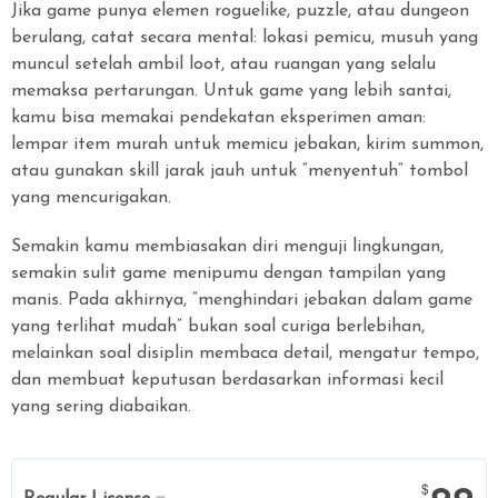
Jika game punya elemen roguelike, puzzle, atau dungeon
berulang, catat secara mental: lokasi pemicu, musuh yang
muncul setelah ambil loot, atau ruangan yang selalu
memaksa pertarungan. Untuk game yang lebih santai,
kamu bisa memakai pendekatan eksperimen aman:
lempar item murah untuk memicu jebakan, kirim summon,
atau gunakan skill jarak jauh untuk “menyentuh” tombol
yang mencurigakan.
Semakin kamu membiasakan diri menguji lingkungan,
semakin sulit game menipumu dengan tampilan yang
manis. Pada akhirnya, “menghindari jebakan dalam game
yang terlihat mudah” bukan soal curiga berlebihan,
melainkan soal disiplin membaca detail, mengatur tempo,
dan membuat keputusan berdasarkan informasi kecil
yang sering diabaikan.
$