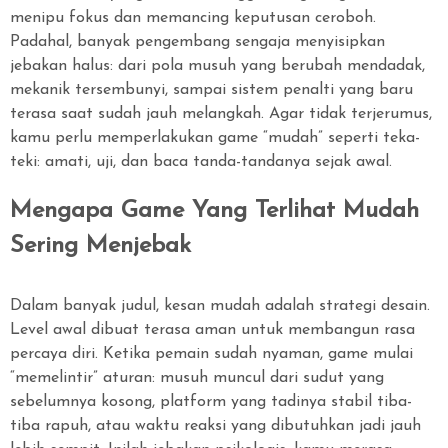
menipu fokus dan memancing keputusan ceroboh.
Padahal, banyak pengembang sengaja menyisipkan
jebakan halus: dari pola musuh yang berubah mendadak,
mekanik tersembunyi, sampai sistem penalti yang baru
terasa saat sudah jauh melangkah. Agar tidak terjerumus,
kamu perlu memperlakukan game “mudah” seperti teka-
teki: amati, uji, dan baca tanda-tandanya sejak awal.
Mengapa Game Yang Terlihat Mudah
Sering Menjebak
Dalam banyak judul, kesan mudah adalah strategi desain.
Level awal dibuat terasa aman untuk membangun rasa
percaya diri. Ketika pemain sudah nyaman, game mulai
“memelintir” aturan: musuh muncul dari sudut yang
sebelumnya kosong, platform yang tadinya stabil tiba-
tiba rapuh, atau waktu reaksi yang dibutuhkan jadi jauh