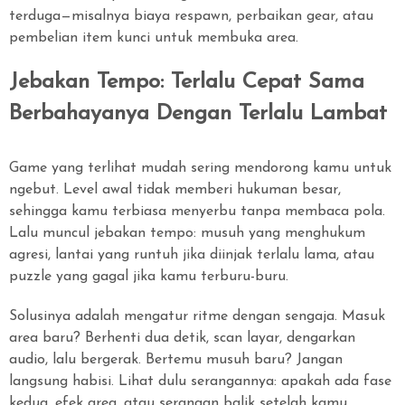
terduga—misalnya biaya respawn, perbaikan gear, atau
pembelian item kunci untuk membuka area.
Jebakan Tempo: Terlalu Cepat Sama
Berbahayanya Dengan Terlalu Lambat
Game yang terlihat mudah sering mendorong kamu untuk
ngebut. Level awal tidak memberi hukuman besar,
sehingga kamu terbiasa menyerbu tanpa membaca pola.
Lalu muncul jebakan tempo: musuh yang menghukum
agresi, lantai yang runtuh jika diinjak terlalu lama, atau
puzzle yang gagal jika kamu terburu-buru.
Solusinya adalah mengatur ritme dengan sengaja. Masuk
area baru? Berhenti dua detik, scan layar, dengarkan
audio, lalu bergerak. Bertemu musuh baru? Jangan
langsung habisi. Lihat dulu serangannya: apakah ada fase
kedua, efek area, atau serangan balik setelah kamu