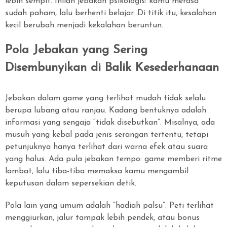
lebih sempit. Inilah jebakan psikologis: kamu merasa
sudah paham, lalu berhenti belajar. Di titik itu, kesalahan
kecil berubah menjadi kekalahan beruntun.
Pola Jebakan yang Sering
Disembunyikan di Balik Kesederhanaan
Jebakan dalam game yang terlihat mudah tidak selalu
berupa lubang atau ranjau. Kadang bentuknya adalah
informasi yang sengaja “tidak disebutkan”. Misalnya, ada
musuh yang kebal pada jenis serangan tertentu, tetapi
petunjuknya hanya terlihat dari warna efek atau suara
yang halus. Ada pula jebakan tempo: game memberi ritme
lambat, lalu tiba-tiba memaksa kamu mengambil
keputusan dalam sepersekian detik.
Pola lain yang umum adalah “hadiah palsu”. Peti terlihat
menggiurkan, jalur tampak lebih pendek, atau bonus