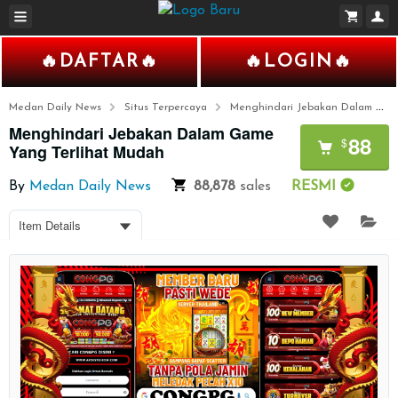
🔥DAFTAR🔥
🔥LOGIN🔥
Medan Daily News
Situs Terpercaya
Menghindari Jebakan Dalam Game Yang Terlihat Mudah
Menghindari Jebakan Dalam Game
88
$
Yang Terlihat Mudah
By
Medan Daily News
88,878
sales
RESMI
Item Details