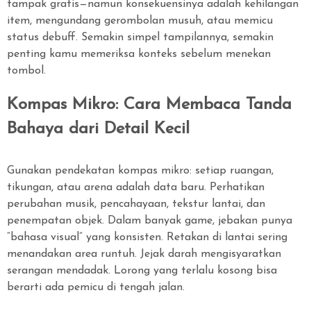
tampak gratis—namun konsekuensinya adalah kehilangan
item, mengundang gerombolan musuh, atau memicu
status debuff. Semakin simpel tampilannya, semakin
penting kamu memeriksa konteks sebelum menekan
tombol.
Kompas Mikro: Cara Membaca Tanda
Bahaya dari Detail Kecil
Gunakan pendekatan kompas mikro: setiap ruangan,
tikungan, atau arena adalah data baru. Perhatikan
perubahan musik, pencahayaan, tekstur lantai, dan
penempatan objek. Dalam banyak game, jebakan punya
“bahasa visual” yang konsisten. Retakan di lantai sering
menandakan area runtuh. Jejak darah mengisyaratkan
serangan mendadak. Lorong yang terlalu kosong bisa
berarti ada pemicu di tengah jalan.