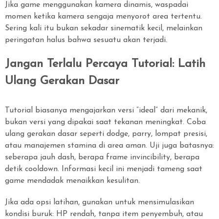
Jika game menggunakan kamera dinamis, waspadai
momen ketika kamera sengaja menyorot area tertentu.
Sering kali itu bukan sekadar sinematik kecil, melainkan
peringatan halus bahwa sesuatu akan terjadi.
Jangan Terlalu Percaya Tutorial: Latih
Ulang Gerakan Dasar
Tutorial biasanya mengajarkan versi “ideal” dari mekanik,
bukan versi yang dipakai saat tekanan meningkat. Coba
ulang gerakan dasar seperti dodge, parry, lompat presisi,
atau manajemen stamina di area aman. Uji juga batasnya:
seberapa jauh dash, berapa frame invincibility, berapa
detik cooldown. Informasi kecil ini menjadi tameng saat
game mendadak menaikkan kesulitan.
Jika ada opsi latihan, gunakan untuk mensimulasikan
kondisi buruk: HP rendah, tanpa item penyembuh, atau